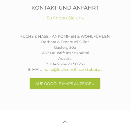
KONTAKT UND ANFAHRT
So finden Sie uns
FUCHS & HASE - ANKOMMEN & WOHLFÜHLEN
Barbara & Emanuel Siller
Gasteig 30a
6167 Neustift im Stubaital
Austria
T:
0043 664 20 50 256
E-MAIL:
hallo@fuchsundhase-stubai.at
AUF GOOGLE MAPS ANZEIGEN