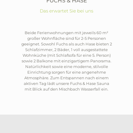
FUCHS & HASE
Das erwartet Sie bei uns
Beide Ferienwohnungen mit jeweils 60 m²
großer Wohnfläche sind für 2-5 Personen
geeignet. Sowohl Fuchs als auch Hase bieten 2
Schlafzimmer, 2 Bäder, 1 voll ausgestattete
Wohnküche (mit Schlafsofa für eine 5. Person)
sowie 2 Balkone mit einzigartigem Panorama.
Natürlichkeit sowie eine moderne, stilvolle
Einrichtung sorgen für eine angenehme
Atmosphäre. Zum Entspannen nach einem
aktiven Tag lädt unsere Fuchs & Hase Sauna
mit Blick auf den Mischbach Wasserfall ein.