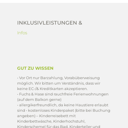
INKLUSIVLEISTUNGEN &
Infos
GUT ZU WISSEN
• Vor Ort nur Barzahlung, Vorabüberweisung
möglich. Wir bitten um Verständnis, dass wir
keine EC-/& Kreditkarten akzeptieren.
• Fuchs & Hase sind rauchfreie Ferienwohnungen
(auf dem Balkon gerne)
• allergikerfreundlich, da keine Haustiere erlaubt
sind • kostenloses Kinderpaket (bitte bei Buchung
angeben) – Kinderreisebett mit
Kinderbettwäsche, Kinderhochstuhl,
Kinderschemel für das Bad, Kinderteller und