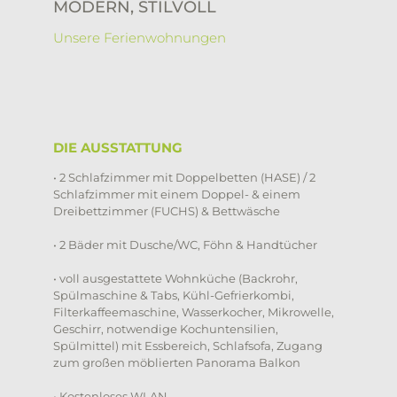
MODERN, STILVOLL
Unsere Ferienwohnungen
DIE AUSSTATTUNG
• 2 Schlafzimmer mit Doppelbetten (HASE) / 2
Schlafzimmer mit einem Doppel- & einem
Dreibettzimmer (FUCHS) & Bettwäsche
• 2 Bäder mit Dusche/WC, Föhn & Handtücher
• voll ausgestattete Wohnküche (Backrohr,
Spülmaschine & Tabs, Kühl-Gefrierkombi,
Filterkaffeemaschine, Wasserkocher, Mikrowelle,
Geschirr, notwendige Kochuntensilien,
Spülmittel) mit Essbereich, Schlafsofa, Zugang
zum großen möblierten Panorama Balkon
• Kostenloses WLAN