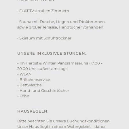
• FLAT TVs in allen Zimmern
• Sauna mit Dusche, Liegen und Trinkbrunnen
sowie großer Terrasse, Handtücher vorhanden
• Skiraum mit Schuhtrockner
UNSERE INKLUSIVLEISTUNGEN:
- Im Herbst & Winter: Panoramasauna (17.00 -
20.00 Uhr, außer samstags)
- WLAN
- Brötchenservice
- Bettwäsche
- Hand- und Geschirrtücher
- Föhn
HAUSREGELN:
Bitte beachten Sie unsere Buchungskonditionen.
Unser Haus liegt in einem Wohngebiet – daher