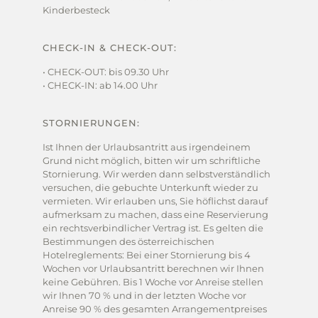
Kinderbesteck
CHECK-IN & CHECK-OUT:
• CHECK-OUT: bis 09.30 Uhr
• CHECK-IN: ab 14.00 Uhr
STORNIERUNGEN:
Ist Ihnen der Urlaubsantritt aus irgendeinem
Grund nicht möglich, bitten wir um schriftliche
Stornierung. Wir werden dann selbstverständlich
versuchen, die gebuchte Unterkunft wieder zu
vermieten. Wir erlauben uns, Sie höflichst darauf
aufmerksam zu machen, dass eine Reservierung
ein rechtsverbindlicher Vertrag ist. Es gelten die
Bestimmungen des österreichischen
Hotelreglements: Bei einer Stornierung bis 4
Wochen vor Urlaubsantritt berechnen wir Ihnen
keine Gebühren. Bis 1 Woche vor Anreise stellen
wir Ihnen 70 % und in der letzten Woche vor
Anreise 90 % des gesamten Arrangementpreises